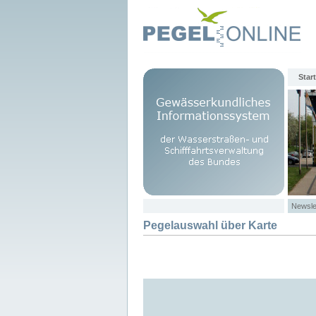
Start
Newsle
Pegelauswahl über Karte