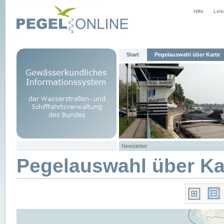
Hilfe
Link
Start
Pegelauswahl über Karte
Newsletter
Pegelauswahl über Ka