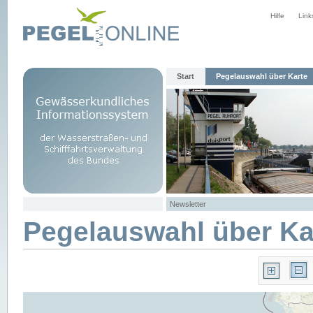
Hilfe
Link
Start
Pegelauswahl über Karte
Newsletter
Pegelauswahl über Ka