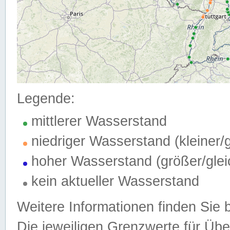
Legende:
mittlerer Wasserstand
niedriger Wasserstand (kleiner
hoher Wasserstand (größer/gle
kein aktueller Wasserstand
Weitere Informationen finden Sie 
Die jeweiligen Grenzwerte für Üb