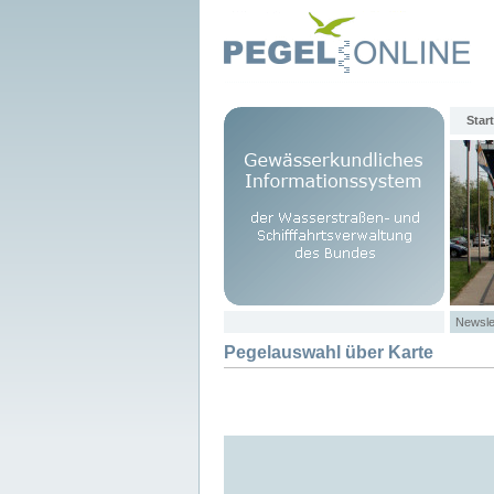
Start
Newsle
Pegelauswahl über Karte