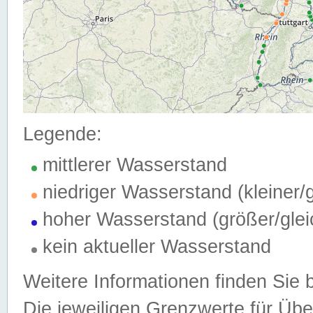
Legende:
mittlerer Wasserstand
niedriger Wasserstand (kleiner
hoher Wasserstand (größer/gle
kein aktueller Wasserstand
Weitere Informationen finden Sie 
Die jeweiligen Grenzwerte für Üb