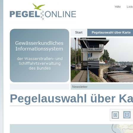
Hilfe
Link
Start
Pegelauswahl über Karte
Newsletter
Pegelauswahl über Ka