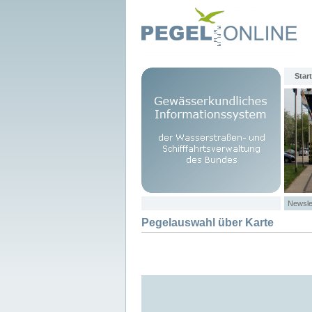
Start
Newsle
Pegelauswahl über Karte