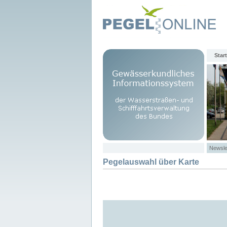
Start
Newsle
Pegelauswahl über Karte