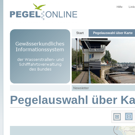
Hilfe
Link
Start
Pegelauswahl über Karte
Newsletter
Pegelauswahl über Ka