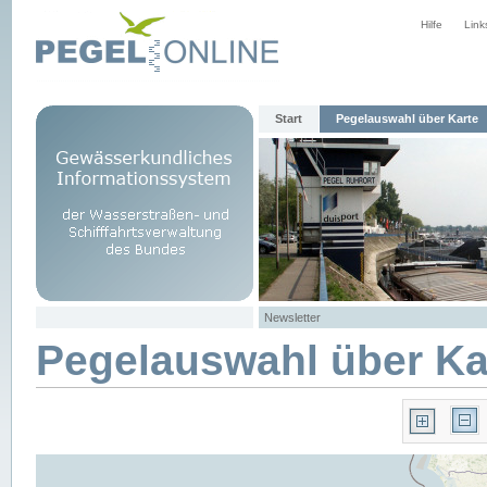
Hilfe
Link
Start
Pegelauswahl über Karte
Newsletter
Pegelauswahl über Ka