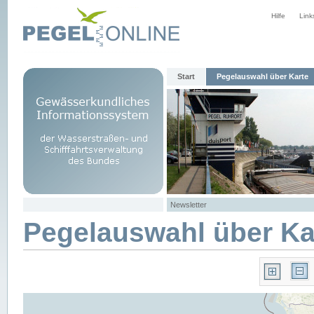
Hilfe
Link
Start
Pegelauswahl über Karte
Newsletter
Pegelauswahl über Ka