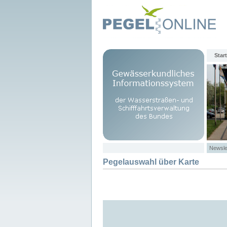
Start
Newsle
Pegelauswahl über Karte