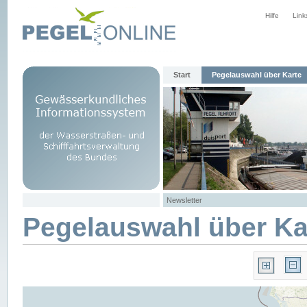
Hilfe
Link
Start
Pegelauswahl über Karte
Newsletter
Pegelauswahl über Ka