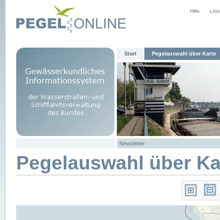
Hilfe
Link
Start
Pegelauswahl über Karte
Newsletter
Pegelauswahl über Ka