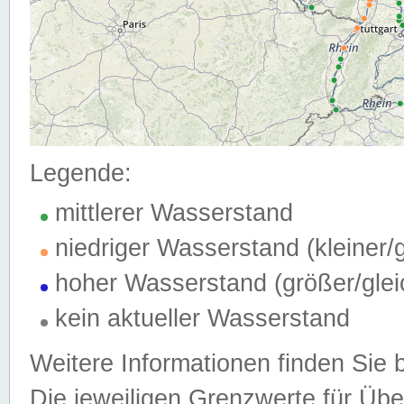
Legende:
mittlerer Wasserstand
niedriger Wasserstand (kleiner
hoher Wasserstand (größer/gle
kein aktueller Wasserstand
Weitere Informationen finden Sie 
Die jeweiligen Grenzwerte für Üb