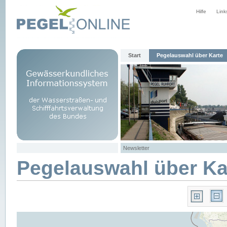
Hilfe
Link
Start
Pegelauswahl über Karte
Newsletter
Pegelauswahl über Ka