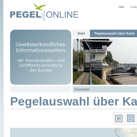
Hilfe
Link
Start
Pegelauswahl über Karte
Newsletter
Pegelauswahl über Ka