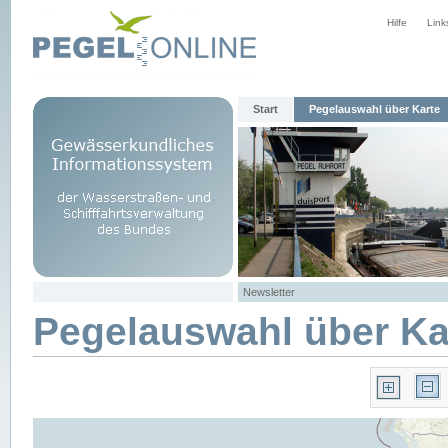
Hilfe
Link
Start
Pegelauswahl über Karte
Newsletter
Pegelauswahl über Ka