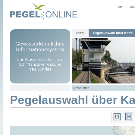
Hilfe
Link
Start
Pegelauswahl über Karte
Newsletter
Pegelauswahl über Ka