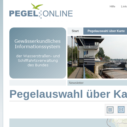
Hilfe
Link
Start
Pegelauswahl über Karte
Newsletter
Pegelauswahl über Ka