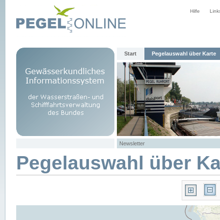
Hilfe
Link
Start
Pegelauswahl über Karte
Newsletter
Pegelauswahl über Ka