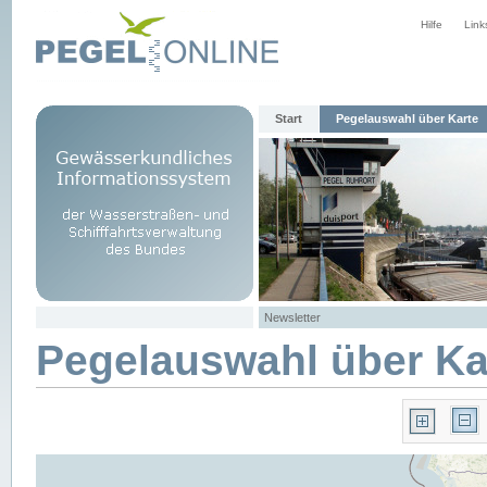
Hilfe
Link
Start
Pegelauswahl über Karte
Newsletter
Pegelauswahl über Ka