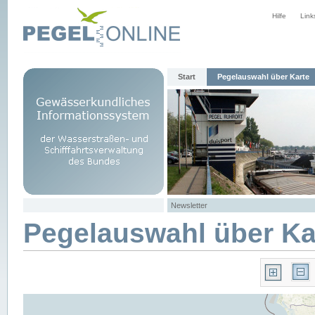
Hilfe
Link
Start
Pegelauswahl über Karte
Newsletter
Pegelauswahl über Ka