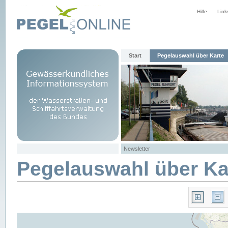
Hilfe
Link
Start
Pegelauswahl über Karte
Newsletter
Pegelauswahl über Ka