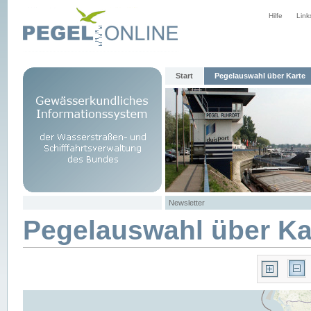
Hilfe
Link
Start
Pegelauswahl über Karte
Newsletter
Pegelauswahl über Ka