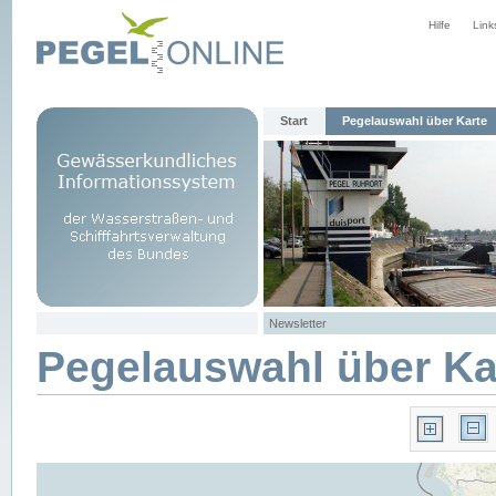
Hilfe
Link
Start
Pegelauswahl über Karte
Newsletter
Pegelauswahl über Ka