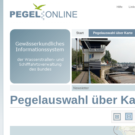
Hilfe
Link
Start
Pegelauswahl über Karte
Newsletter
Pegelauswahl über Ka