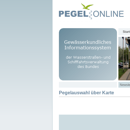
Start
Newsle
Pegelauswahl über Karte