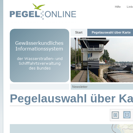
Hilfe
Link
Start
Pegelauswahl über Karte
Newsletter
Pegelauswahl über Ka