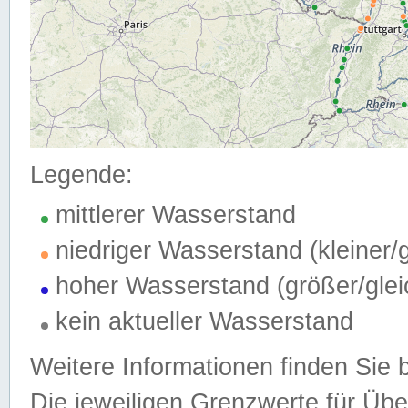
Legende:
mittlerer Wasserstand
niedriger Wasserstand (kleiner
hoher Wasserstand (größer/gle
kein aktueller Wasserstand
Weitere Informationen finden Sie 
Die jeweiligen Grenzwerte für Üb