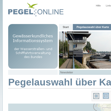
Hilfe
Link
Start
Pegelauswahl über Karte
Newsletter
Pegelauswahl über Ka