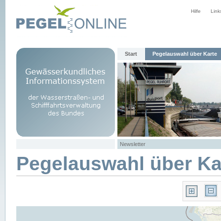
Hilfe
Link
Start
Pegelauswahl über Karte
Newsletter
Pegelauswahl über Ka