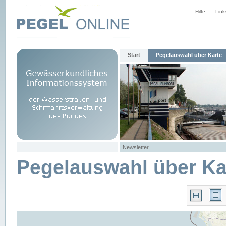
Hilfe
Link
Start
Pegelauswahl über Karte
Newsletter
Pegelauswahl über Ka