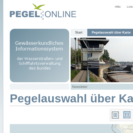
Hilfe
Link
Start
Pegelauswahl über Karte
Newsletter
Pegelauswahl über Ka