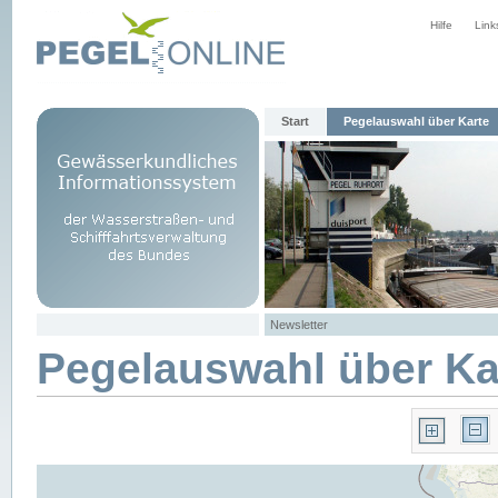
Hilfe
Link
Start
Pegelauswahl über Karte
Newsletter
Pegelauswahl über Ka