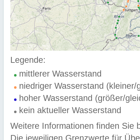
Legende:
mittlerer Wasserstand
niedriger Wasserstand (kleiner
hoher Wasserstand (größer/gle
kein aktueller Wasserstand
Weitere Informationen finden Sie 
Die jeweiligen Grenzwerte für Üb