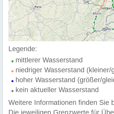
Legende:
mittlerer Wasserstand
niedriger Wasserstand (kleiner
hoher Wasserstand (größer/gle
kein aktueller Wasserstand
Weitere Informationen finden Sie 
Die jeweiligen Grenzwerte für Üb