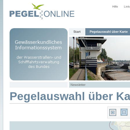
Hilfe
Link
Start
Pegelauswahl über Karte
Newsletter
Pegelauswahl über Ka