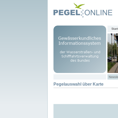
Start
Newsle
Pegelauswahl über Karte