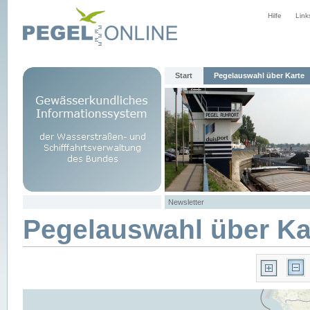
Hilfe
Link
Start
Pegelauswahl über Karte
Newsletter
Pegelauswahl über Ka