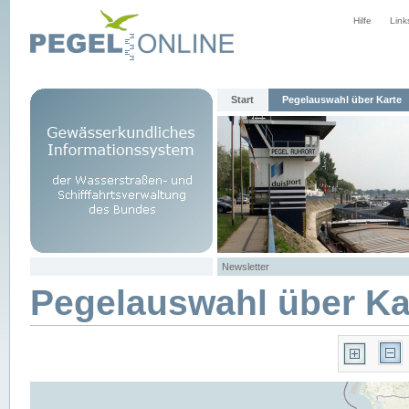
Hilfe
Link
Start
Pegelauswahl über Karte
Newsletter
Pegelauswahl über Ka