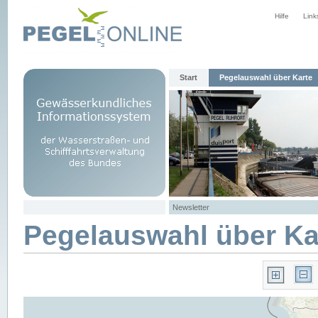
Hilfe
Link
Start
Pegelauswahl über Karte
Newsletter
Pegelauswahl über Ka