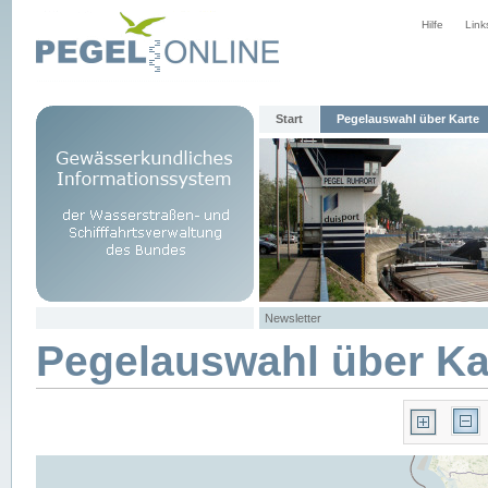
Hilfe
Link
Start
Pegelauswahl über Karte
Newsletter
Pegelauswahl über Ka