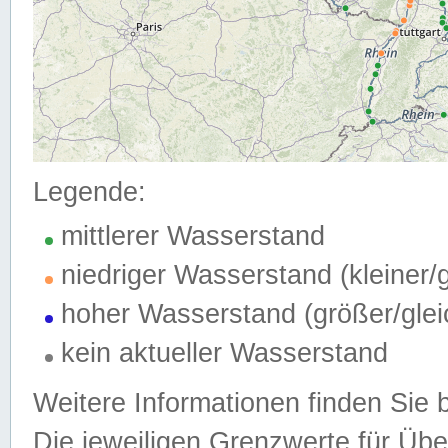
Legende:
mittlerer Wasserstand
niedriger Wasserstand (kleiner
hoher Wasserstand (größer/gle
kein aktueller Wasserstand
Weitere Informationen finden Sie 
Die jeweiligen Grenzwerte für Üb