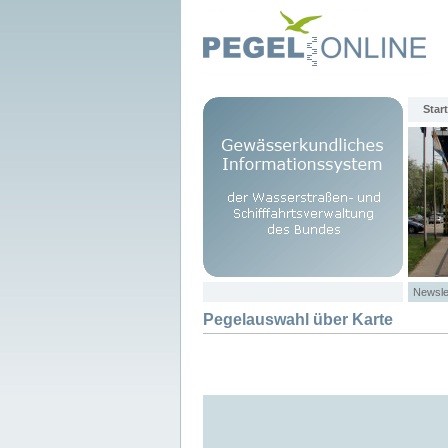
Start
Newsle
Pegelauswahl über Karte