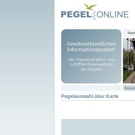
Start
Newsle
Pegelauswahl über Karte