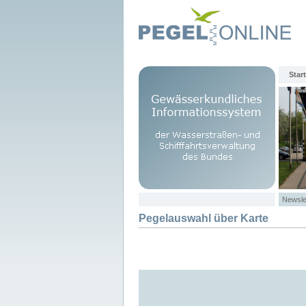
Start
Newsle
Pegelauswahl über Karte