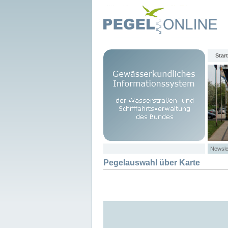
Start
Newsle
Pegelauswahl über Karte