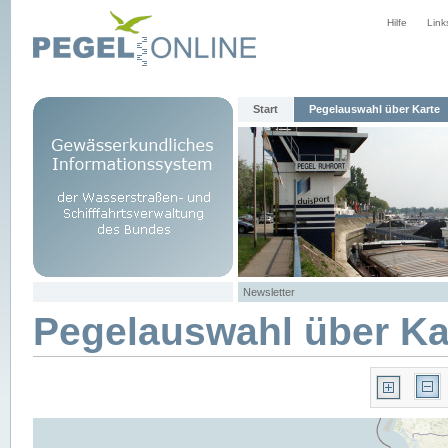
Hilfe
Link
Start
Pegelauswahl über Karte
Newsletter
Pegelauswahl über Ka