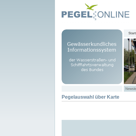
Start
Newsle
Pegelauswahl über Karte