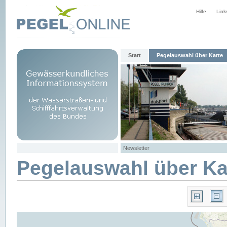
Hilfe
Link
Start
Pegelauswahl über Karte
Newsletter
Pegelauswahl über Ka