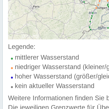
Legende:
mittlerer Wasserstand
niedriger Wasserstand (kleiner
hoher Wasserstand (größer/gle
kein aktueller Wasserstand
Weitere Informationen finden Sie 
Die jeweiligen Grenzwerte für Üb