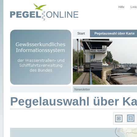
Hilfe
Link
Start
Pegelauswahl über Karte
Newsletter
Pegelauswahl über Ka