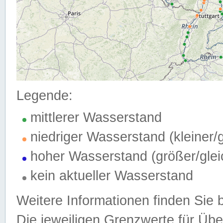
Legende:
mittlerer Wasserstand
niedriger Wasserstand (kleiner
hoher Wasserstand (größer/gle
kein aktueller Wasserstand
Weitere Informationen finden Sie 
Die jeweiligen Grenzwerte für Üb