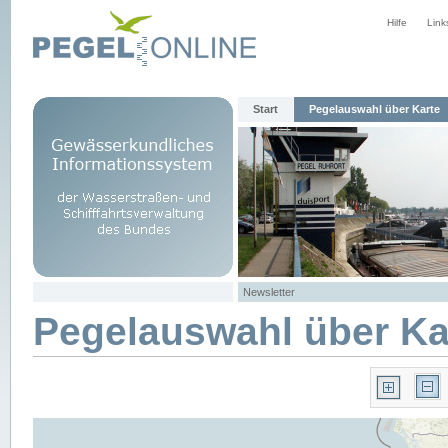
Hilfe
Link
Start
Pegelauswahl über Karte
Newsletter
Pegelauswahl über Ka