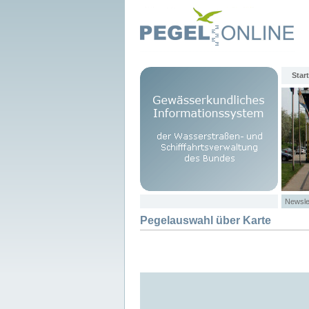
Start
Newsle
Pegelauswahl über Karte