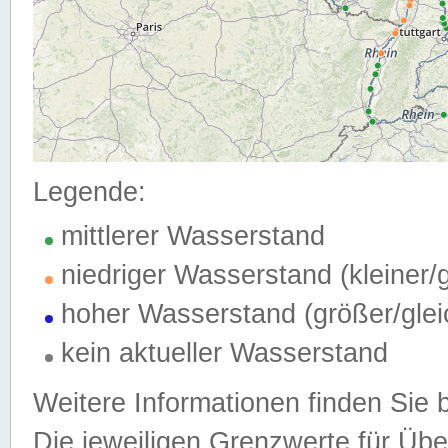
Legende:
mittlerer Wasserstand
niedriger Wasserstand (kleiner
hoher Wasserstand (größer/gle
kein aktueller Wasserstand
Weitere Informationen finden Sie 
Die jeweiligen Grenzwerte für Üb