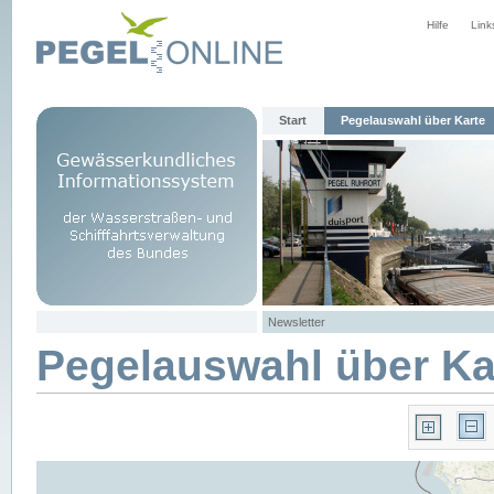
Hilfe
Link
Start
Pegelauswahl über Karte
Newsletter
Pegelauswahl über Ka