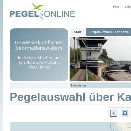
Hilfe
Link
Start
Pegelauswahl über Karte
Newsletter
Pegelauswahl über Ka